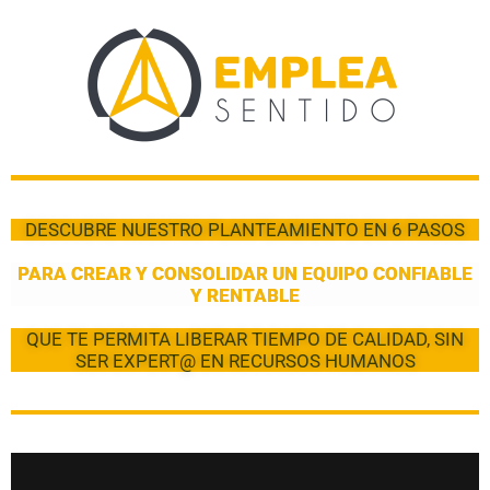
DESCUBRE NUESTRO PLANTEAMIENTO EN 6 PASOS
PARA CREAR Y CONSOLIDAR UN EQUIPO CONFIABLE
Y RENTABLE
QUE TE PERMITA LIBERAR TIEMPO DE CALIDAD, SIN
SER EXPERT@ EN RECURSOS HUMANOS