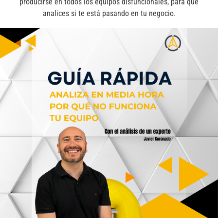
producirse en todos los equipos disfuncionales, para que
analices si te está pasando en tu negocio.